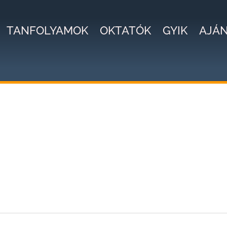
TANFOLYAMOK
OKTATÓK
GYIK
AJÁ