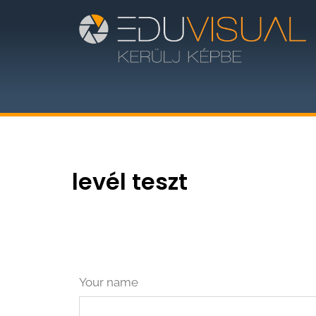
levél teszt
Your name